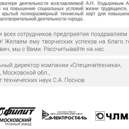
ватере деятельности возглавляемой А.Н. Ходыревым Ад
 на повышение социальных условий жизни трудящихся, 
 крытый полноразмерный теннисный корт для повышения
лаготворительной деятельности города.
и всех сотрудников предприятия поздравляем
! Желаем ему творческих успехов на благо 
ич, мы с Вами. Рассчитывайте на нас.
ьный директор компании «Специнвтехника»,
в, Московской обл.,
 технических наук С.А. Поснов