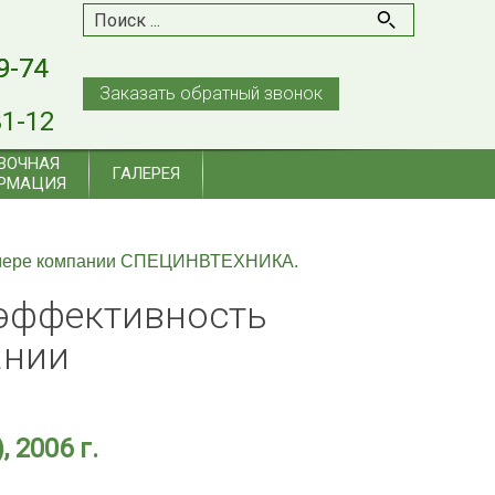
9-74
9-74
Заказать обратный звонок
31-12
ВОЧНАЯ
ГАЛЕРЕЯ
РМАЦИЯ
примере компании СПЕЦИНВТЕХНИКА.
 эффективность
ании
 2006 г.