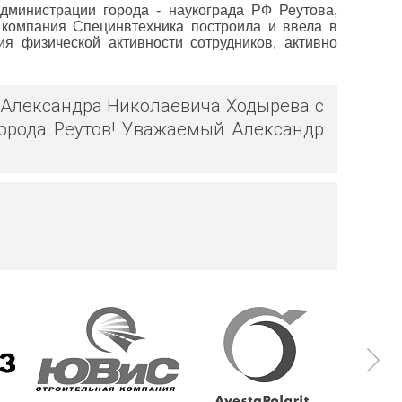
министрации города - наукограда РФ Реутова,
компания Специнвтехника построила и ввела в
 физической активности сотрудников, активно
 Александра Николаевича Ходырева с
города Реутов! Уважаемый Александр