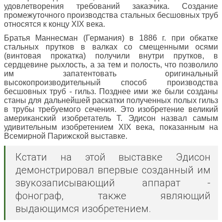
удовлетворения требований заказчика. Создание
промежуточного производства стальных бесшовных труб
относятся к концу XIX века.
Братья Маннесман (Германия) в 1886 г. при обкатке
стальных прутков в валках со смещенными осями
(винтовая прокатка) получили внутри прутков, в
сердцевине рыхлость, а за тем и полость, что позволило
им запатентовать оригинальный
высокопроизводительный способ производства
бесшовных труб - гильз. Позднее ими же были созданы
станы для дальнейшей раскатки полученных полых гильз
в трубы требуемого сечения. Это изобретение великий
американский изобретатель Т. Эдисон назвал самым
удивительным изобретением XIX века, показанным на
Всемирной Парижской выставке.
Кстати на этой выставке Эдисон
демонстрировал впервые созданный им
звукозаписывающий аппарат -
фонограф, также являющий
выдающимся изобретением.