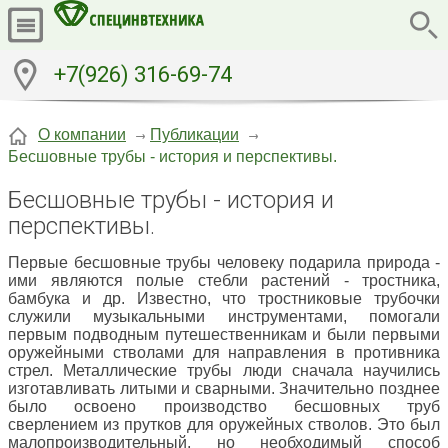
+7(926) 316-69-74
О компании
Публикации
Бесшовные трубы - история и перспективы.
Бесшовные трубы - история и
перспективы.
Первые бесшовные трубы человеку подарила природа -
ими являются полые стебли растений - тростника,
бамбука и др. Известно, что тростниковые трубочки
служили музыкальными инструментами, помогали
первым подводным путешественникам и были первыми
оружейными стволами для направления в противника
стрел. Металлические трубы люди сначала научились
изготавливать литыми и сварными. Значительно позднее
было освоено производство бесшовных труб
сверлением из прутков для оружейных стволов. Это был
малопроизводительный, но необходимый способ