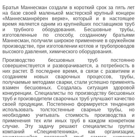
Братья Маннесман создали в короткий срок за пять лет
на базе своей маленькой мастерской крупный концерн
«Маннесманнрёрен верке», который и в настоящее
время является одним из крупнейших поставщиков труб
и трубного оборудования. Бесшовные трубы,
изготовленные по способу, созданному братьями
Маннесман, получили широкое применение в оружейном
производстве, при изготовлении котлов и трубопроводов
высокого давления, химического оборудования.
Производство бесшовных труб постоянно
совершенствуется и разворачивается, а потребность в
них растет. В последнее время, в связи с развитием и
созданием новых сварочных процессов, трубы,
получаемые методами сварки, стали успешно применять
взамен бесшовных. Создалась ситуация здоровой
конкуренции. Специалисты по производству бесшовных
труб и производители сварочных труб улучшают качество
своей продукции. Постепенно формируется тенденция
использовать толстостенные сварные трубы, но
необходимо учитывать стоимость производства и
применения тех или иных труб в каждом конкретном
случае. Эту задачу решают специалисты группы
компаний «Специнвтехника», как организации,